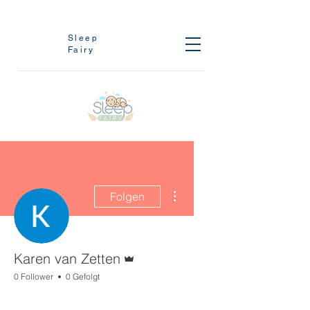
Sleep
Fairy
Weitere Optionen
Folgen
Administrator
Karen van Zetten
0 Follower
0 Gefolgt