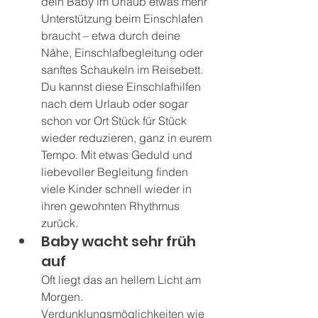
dein Baby im Urlaub etwas mehr 
Unterstützung beim Einschlafen 
braucht – etwa durch deine 
Nähe, Einschlafbegleitung oder 
sanftes Schaukeln im Reisebett. 
Du kannst diese Einschlafhilfen 
nach dem Urlaub oder sogar 
schon vor Ort Stück für Stück 
wieder reduzieren, ganz in eurem 
Tempo. Mit etwas Geduld und 
liebevoller Begleitung finden 
viele Kinder schnell wieder in 
ihren gewohnten Rhythmus 
zurück.
Baby wacht sehr früh 
auf
Oft liegt das an hellem Licht am 
Morgen. 
Verdunklungsmöglichkeiten wie 