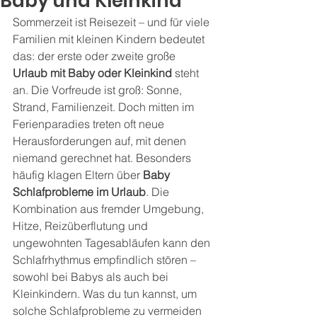
Baby und Kleinkind
Sommerzeit ist Reisezeit – und für viele 
Familien mit kleinen Kindern bedeutet 
das: der erste oder zweite große 
Urlaub mit Baby oder Kleinkind
 steht 
an. Die Vorfreude ist groß: Sonne, 
Strand, Familienzeit. Doch mitten im 
Ferienparadies treten oft neue 
Herausforderungen auf, mit denen 
niemand gerechnet hat. Besonders 
häufig klagen Eltern über 
Baby 
Schlafprobleme im Urlaub
. Die 
Kombination aus fremder Umgebung, 
Hitze, Reizüberflutung und 
ungewohnten Tagesabläufen kann den 
Schlafrhythmus empfindlich stören – 
sowohl bei Babys als auch bei 
Kleinkindern. Was du tun kannst, um 
solche Schlafprobleme zu vermeiden 