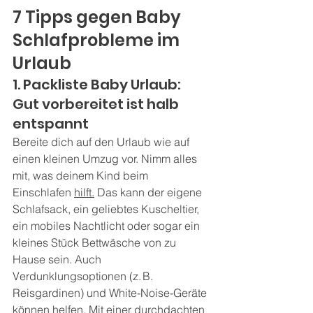
7 Tipps gegen Baby 
Schlafprobleme im 
Urlaub
1. Packliste Baby Urlaub: 
Gut vorbereitet ist halb 
entspannt
Bereite dich auf den Urlaub wie auf 
einen kleinen Umzug vor. Nimm alles 
mit, was deinem Kind beim 
Einschlafen 
hilft.
Das kann der eigene 
Schlafsack, ein geliebtes Kuscheltier, 
ein mobiles Nachtlicht oder sogar ein 
kleines Stück Bettwäsche von zu 
Hause sein. Auch 
Verdunklungsoptionen (z. B. 
Reisgardinen) und White-Noise-Geräte 
können helfen. Mit einer durchdachten 