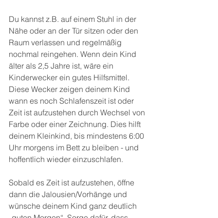
Du kannst z.B. auf einem Stuhl in der 
Nähe oder an der Tür sitzen oder den 
Raum verlassen und regelmäßig 
nochmal reingehen. Wenn dein Kind 
älter als 2,5 Jahre ist, wäre ein 
Kinderwecker ein gutes Hilfsmittel. 
Diese Wecker zeigen deinem Kind 
wann es noch Schlafenszeit ist oder 
Zeit ist aufzustehen durch Wechsel von 
Farbe oder einer Zeichnung. Dies hilft 
deinem Kleinkind, bis mindestens 6:00 
Uhr morgens im Bett zu bleiben - und 
hoffentlich wieder einzuschlafen. 
Sobald es Zeit ist aufzustehen, öffne 
dann die Jalousien/Vorhänge und 
wünsche deinem Kind ganz deutlich 
„guten Morgen“. Sorge dafür, dass 