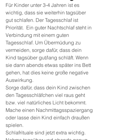
Für Kinder unter 3-4 Jahren ist es 
wichtig, dass sie weiterhin tagsüber 
gut schlafen. Der Tagesschlaf ist 
Priorität.  Ein guter Nachtschlaf steht in 
Verbindung mit einem guten 
Tagesschlaf. Um Übermüdung zu 
vermeiden, sorge dafür, dass dein 
Kind tagsüber gut/lang schläft. Wenn 
sie dann abends etwas später ins Bett 
gehen, hat dies keine große negative 
Auswirkung. 
Sorge dafür, dass dein Kind zwischen 
den Tagesschläfchen viel raus geht 
bzw. viel natürliches Licht bekommt. 
Mache einen Nachmittagsspaziergang 
oder lasse dein Kind einfach draußen 
spielen. 
Schlafrituale sind jetzt extra wichtig. 
Nehme tagsüber und abends genug 