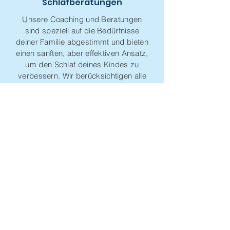
Schlafberatungen
Unsere Coaching und Beratungen
sind speziell auf die Bedürfnisse
deiner Familie abgestimmt und bieten
einen sanften, aber effektiven Ansatz,
um den Schlaf deines Kindes zu
verbessern. Wir berücksichtigen alle
Wünsche und Bedürfnisse deiner
Familie, um euch bestmöglich zu
unterstützen
Erfahre mehr