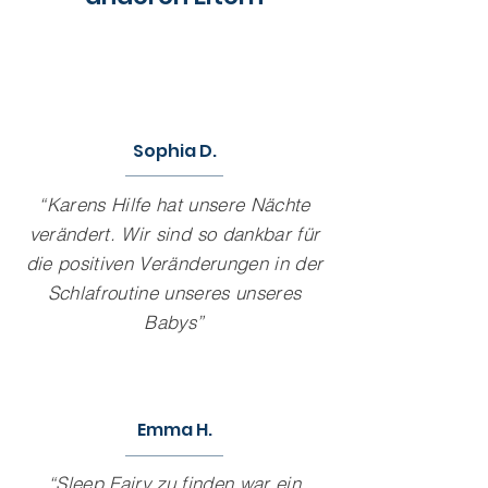
Sophia D.
“Karens Hilfe hat unsere Nächte
verändert. Wir sind so dankbar für
die positiven Veränderungen in der
Schlafroutine unseres unseres
Babys”
Emma H.
“Sleep Fairy zu finden war ein